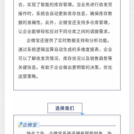
合，实现了
智能
的库存管理。当
业务
进行收发货
操作时，系统会自动更新库存信息，确保库存数
据的准确性。此外，企微宝还支持多仓库管理，
让
企业
能够轻松应对不同仓库之间的调拨需求。
企微宝还提供了实时数据支持和分析功能。
通过系统
逻辑运算自动
生成的
多维度
报表，企业
可以了解收发货情况、库存状况以及销售趋势等
关键信息。有助于企业做出更明智的决策，优化
运营策略。
选择我们
企微宝
除此之外，企微宝系统还拥有
智能财务、
协