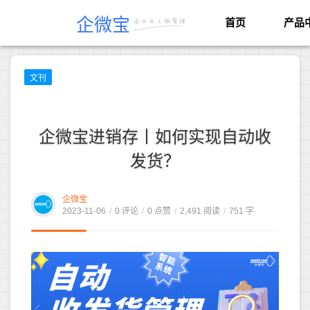
企微宝
首页
产品
文刊
企微宝进销存丨如何实现自动收
发货？
企微宝
2023-11-06
/
0 评论
/
0 点赞
/
2,491 阅读
/
751 字