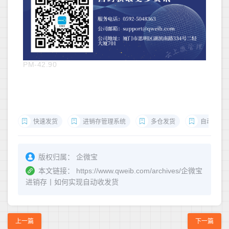
PM-42.90
快速发货
进销存管理系统
多仓发货
自动收货
版权归属：
企微宝
本文链接：
https://www.qweib.com/archives/企微宝
进销存丨如何实现自动收发货
上一篇
下一篇