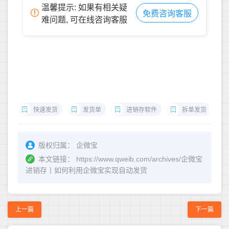
温馨提示: 如果有相关疑
免费咨询客服
难问题, 可在线咨询客服
快速发货
发货单
进销存软件
拆单发货
版权归属：
企微宝
本文链接：
https://www.qweib.com/archives/企微宝
进销存丨如何利用企微宝实现自动发货
上一篇
下一篇