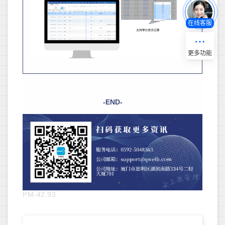
在线客服
-END-
PM-42.93