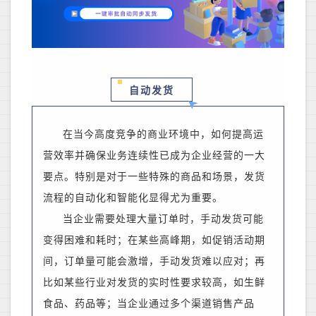
自动发货
在当今高度竞争的商业环境中，如何提高运
营效率并确保业务连续性已成为企业
经营的一大
要点
。特别是
对于一些特殊的商品和
场景，发货
流程的自动化和智能化显得尤为重要。
当企业需要处理大量订单时，手动发货可能
变得困难和耗时
；
在某些高峰期，如促销活动期
间，订单量可能会激增，手动发货难以应对
；
再
比如
某些行业对发货的实时性要求较高，如生鲜
食品、药品等
；
当企业通过多个渠道销售产品