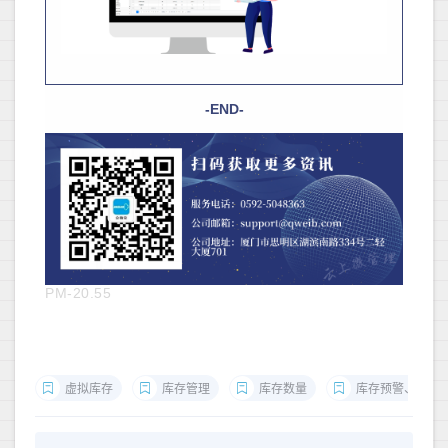
-END-
PM-20.55
虚拟库存
库存管理
库存数量
库存预警、