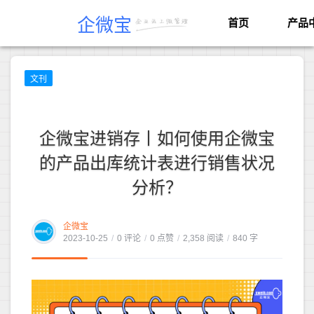
企微宝
首页
产品
文刊
企微宝进销存丨如何使用企微宝
的产品出库统计表进行销售状况
分析？
企微宝
2023-10-25
/
0 评论
/
0 点赞
/
2,358 阅读
/
840 字