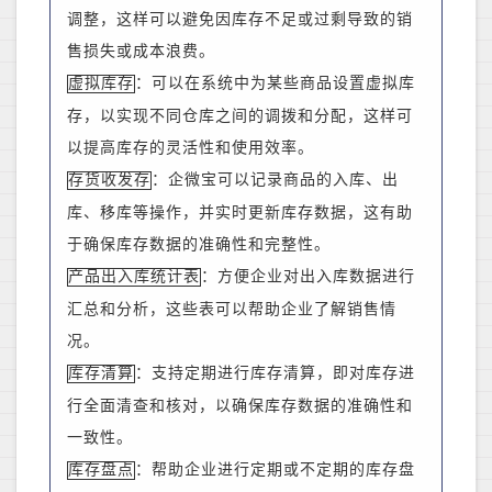
调整，这样可以避免因库存不足或过剩导致的销
售损失或成本浪费。
：可以在系统中为某些商品设置虚拟库
虚拟库存
存，以实现不同仓库之间的调拨和分配
，
这样可
以提高库存的灵活性和使用效率。
：企微宝可以记录商品的入库、出
存货收发存
库、移库等操作，并实时更新库存数据
，
这有助
于确保库存数据的准确性和完整性。
：方便
企业
对出入库数据进行
产品出入库统计表
汇总和分析
，
这些表可以帮助
企业
了解销售情
况。
：支持定期进行库存清算，即对库存进
库存清算
行全面清查和核对，以确保库存数据的准确性和
一致性。
：帮助
企业
进行定期或不定期的库存盘
库存盘点