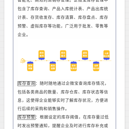
智能化、高效的进销存管理。
企微宝库存管理中
包含了库存查询、产品入库统计表、产品出库统
计表、存货收发存、库存清算、库存盘点、库存
预警、虚拟库存等功能，广泛用于批发、零售等
企业。
：
随时随地通过企微宝查询库存情况，
库存查询
包括各类商品的数量、库存
仓库
、库存状态等信
息，这使得
企业
能够实时了解库存状况，方便进
行后续的采购和销售操作。
：根据设定的库存阈值，在库存量过低
库存预警
时发出预警通知，提醒
企业
及时进行库存补充或