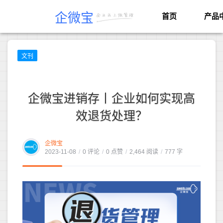
企微宝
首页
产品
文刊
企微宝进销存丨企业如何实现高
效退货处理？
企微宝
2023-11-08
/
0 评论
/
0 点赞
/
2,464 阅读
/
777 字