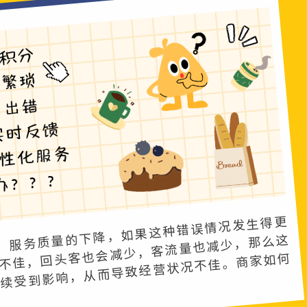
​
，服务质量的下降，如果这种错误情况发生得更
不佳，回头客也会减少，客流量也减少，那么这
持续受到影响，从而导致经营状况不佳。商家如何