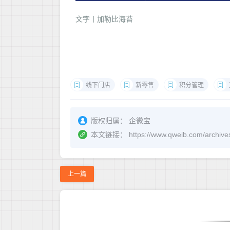
文字丨加勒比海苔
线下门店
新零售
积分管理
版权归属：
企微宝
本文链接：
https://www.qweib.c
上一篇