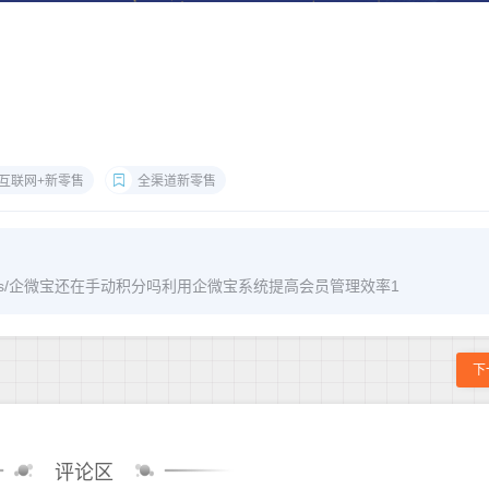
互联网+新零售
全渠道新零售
om/archives/企微宝还在手动积分吗利用企微宝系统提高会员管理效率1
下
评论区