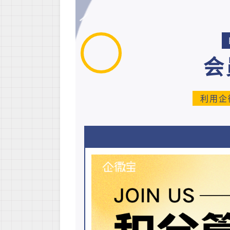
会
利用企