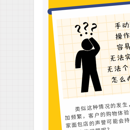
类似这种情况的发生
加频繁，客户的购物体验
家面包店的声誉可能会