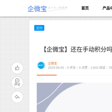
企微宝
首页
产品
文刊
【企微宝】还在手动积分吗
企微宝
2024-06-05
/
0 评论
/
0 点赞
/
2,042 阅读
/
7
评论