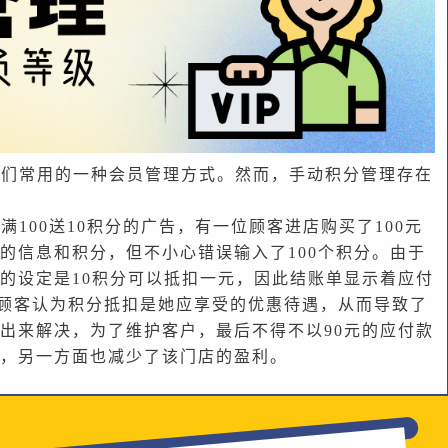
家们常用的一种会员管理方式。然而，手动积分管理存在
100送10积分的广告，有一位顾客进店购买了100元
的信息和积分，但不小心错误输入了100个积分。由于
的设定是10积分可以抵扣一元，因此结账单显示着应付
，但顾客认为积分抵扣是她应享受的优惠待遇，从而导致了
出来解决，为了维护客户，最后不得不以90元的应付款
，另一方面也减少了该门店的盈利。