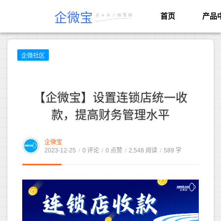
企微宝
首页
产品
企微社区
【企微宝】设置连锁店统一收
款，提高财务管理水平
企微宝
2023-12-25
/
0 评论
/
0 点赞
/
2,548 阅读
/
589 字