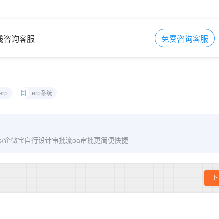
在线咨询客服
免费咨询客服
erp
erp系统
/archives/企微宝自行设计审批流oa审批更简便快捷
下