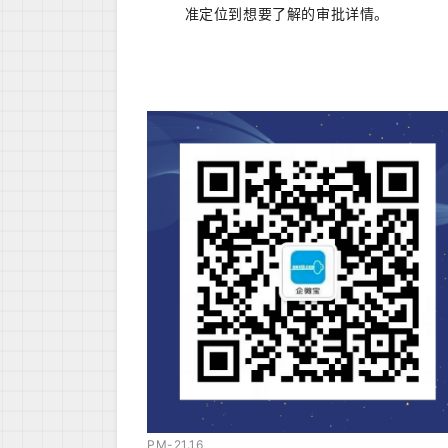
准定位到想要了解的审批详情。
PM-21.16