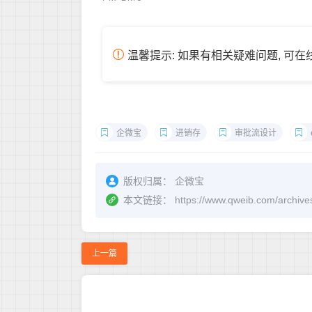
温馨提示: 如果有相关疑难问题, 可
企微宝
进销存
审批流设计
版权归属：
企微宝
本文链接：
https://www.qweib.com
上一篇