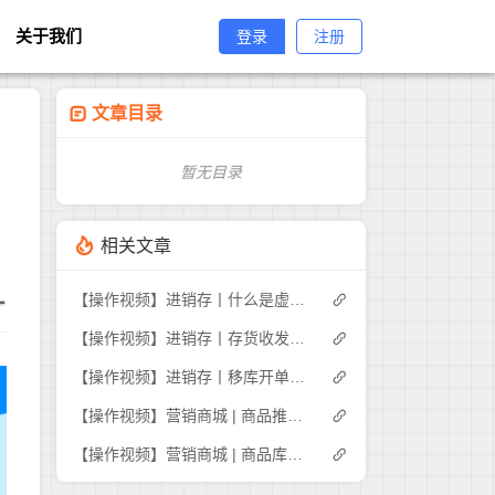
关于我们
登录
注册
文章目录
暂无目录
相关文章
1
【操作视频】进销存丨什么是虚拟库存
【操作视频】进销存丨存货收发存-商品出入库明细如何查询
【操作视频】进销存丨移库开单如何操作
【操作视频】营销商城 | 商品推荐 | 商家如何推荐商品
【操作视频】营销商城 | 商品库存管理 | 如何操作