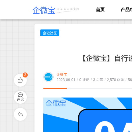
企微宝
首页
产品
企微社区
【企微宝】自行
3
企微宝
2023-09-01
/
0 评论
/
3 点赞
/
2,570 阅读
/
5
评论