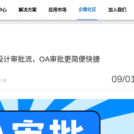
企微社区
中心
解决方案
应用市场
加入我们
设计审批流，OA审批更简便快捷
09/0
67 字