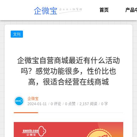
企微宝
首页
产品
文刊
企微宝自营商城最近有什么活动
吗？感觉功能很多，性价比也
高，很适合经营在线商城
企微宝
2024-01-11
/
0 评论
/
0 点赞
/
2,157 阅读
/
0 字