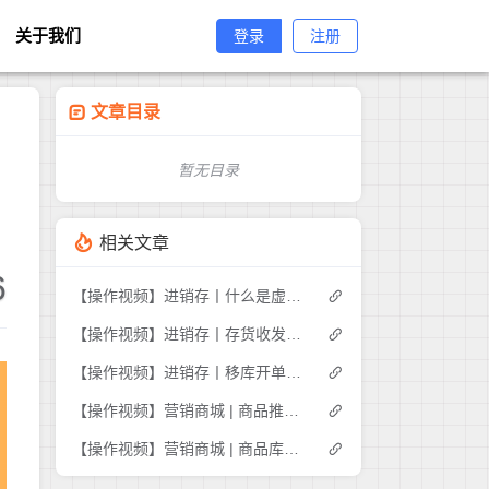
关于我们
登录
注册
文章目录
暂无目录
相关文章
6
【操作视频】进销存丨什么是虚拟库存
【操作视频】进销存丨存货收发存-商品出入库明细如何查询
【操作视频】进销存丨移库开单如何操作
【操作视频】营销商城 | 商品推荐 | 商家如何推荐商品
【操作视频】营销商城 | 商品库存管理 | 如何操作