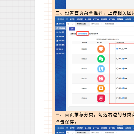
二、设置首页菜单推荐，上传相关图
三、首页推荐分类，勾选右边的分类
点击保存。