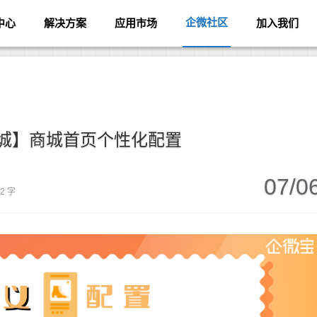
企微社区
中心
解决方案
应用市场
加入我们
城】商城首页个性化配置
07/0
42 字