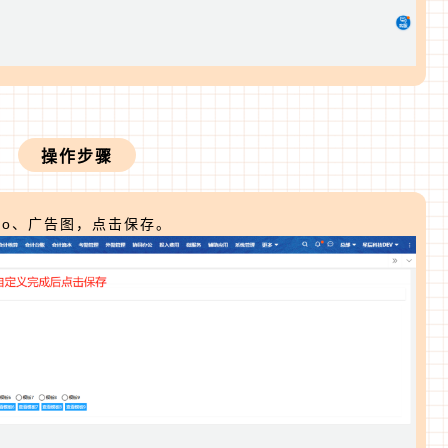
操作步骤
go、广告图，点击保存。