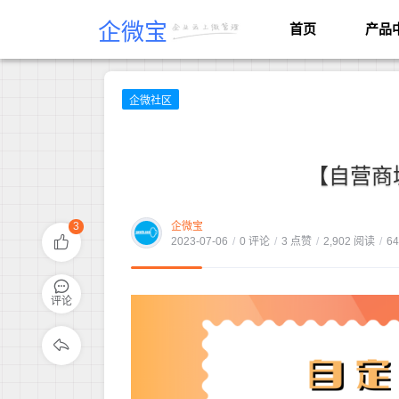
企微宝
首页
产品
企微社区
【自营商
3
企微宝
2023-07-06
/
0 评论
/
3 点赞
/
2,902 阅读
/
6
评论