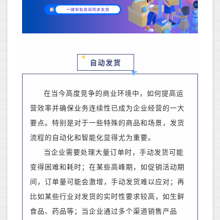
自动发货
在当今高度竞争的商业环境中，如何提高运
营效率并确保业务连续性已成为企业
经营的一大
要点
。特别是
对于一些特殊的商品和
场景，发货
流程的自动化和智能化显得尤为重要。
当企业需要处理大量订单时，手动发货可能
变得困难和耗时
；
在某些高峰期，如促销活动期
间，订单量可能会激增，手动发货难以应对
；
再
比如
某些行业对发货的实时性要求较高，如生鲜
食品、药品等
；
当企业通过多个渠道销售产品