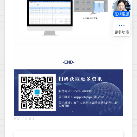
在线客服
-END-
PM-42.93