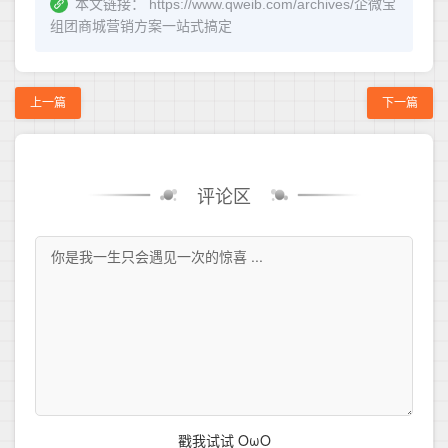
本文链接：
https://www.qweib.com/archives/企微宝
组团商城营销方案一站式搞定
上一篇
下一篇
评论区