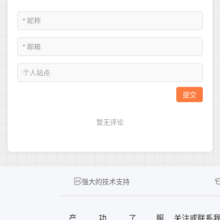
强大的技术支持
产
功
了
服
关注或联系