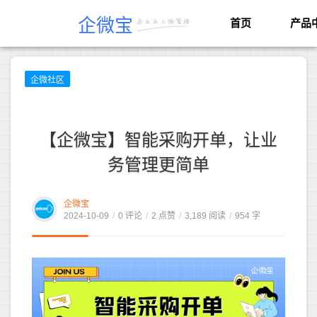
企微宝
首页
产品
企微社区
【企微宝】智能采购开单，让业
务管理更简单
企微宝
2024-10-09
/
0 评论
/
2 点赞
/
3,189 阅读
/
954 字