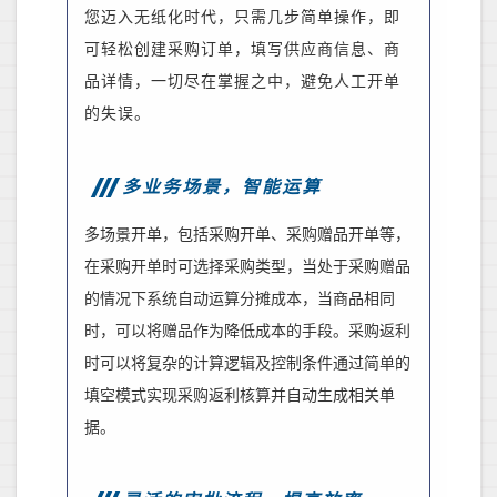
您迈入无纸化时代，只需几步简单操作，即
可轻松创建采购订单，填写供应商信息、
商
品详情
，一切尽在掌握之中
，
避免人工开单
的失误。
多业务场景，智能运算
多场景开单，包括采购开单、采购赠品开单等
，
在采购开单时可选择采购类型，
当处于
采购赠品
的情况下系统自动运算分摊成本，当商品相同
时，可以将赠品作为降低成本的手段。采购返利
时可以将复杂的计算逻辑及控制条件通过简单的
填空模式实现采购返利核算并自动生成相关单
据。