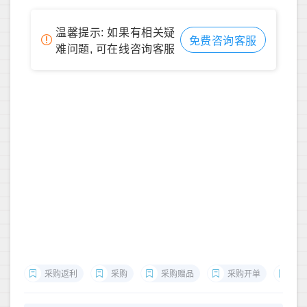
温馨提示: 如果有相关疑
免费咨询客服
难问题, 可在线咨询客服
采购返利
采购
采购赠品
采购开单
采