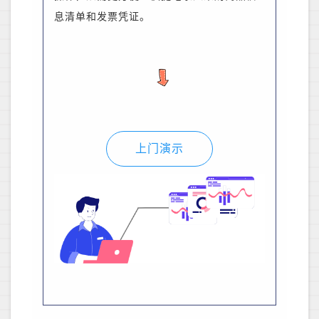
息清单和发票凭证。
上门演示