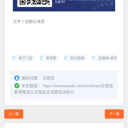
文字丨加勒比海苔
线下门店
新零售
积分管理
互联网+新零售
版权归属：
企微宝
本文链接：
https://www.qweib.com/archives/企微宝
新零售怎么实现会员消费自动积分
上一篇
下一篇