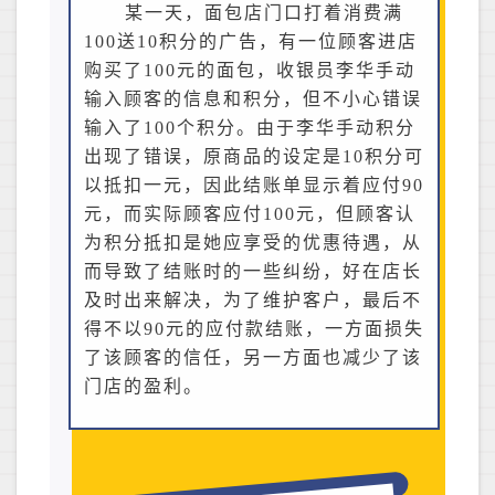
某一天，面包店门口打着消费满
100送10积分的广告，有一位顾客进店
购买了100元的面包，收银员李华手动
输入顾客的信息和积分，但不小心错误
输入了100个积分。由于李华手动积分
出现了错误，原商品的设定是10积分可
以抵扣一元，因此结账单显示着应付90
元，而实际顾客应付100元，但顾客认
为积分抵扣是她应享受的优惠待遇，从
而导致了结账时的一些纠纷，好在店长
及时出来解决，为了维护客户，最后不
得不以90元的应付款结账，一方面损失
了该顾客的信任，另一方面也减少了该
门店的盈利。
​