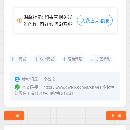
温馨提示: 如果有相关疑
免费咨询客服
难问题, 可在线咨询客服
商城
线上商城
营销策略
拼团活动
智
版权归属：
企微宝
本文链接：
https://www.qweib.com/archives/企微宝
新零售丨有什么好用的拼团商城1
上一篇
下一篇