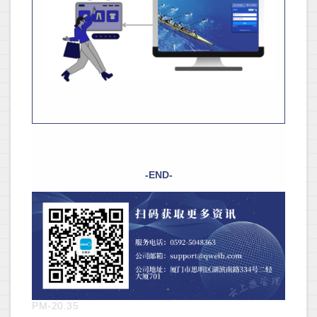
-END-
PM-20.35