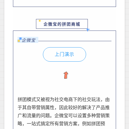
企微宝的拼团商城
企微宝
上门演示
拼团
模式
又被视为社交电商下的社交玩法，由
于其自带营销属性，因此较好的解决了产品推
广和流量的问题
。
企微宝可以设置多种营销策
略，
一站式搞定所有营销方案，
例如拼团预