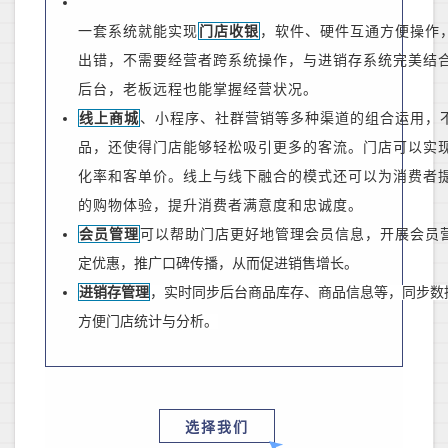
一套系统就能实现
门店收银
，软件、硬件互通方便操作
出错，不需要经营者跨系统操作，与进销存系统完美结
后台，老板远程也能掌握经营状况。
线上商城
、小程序、社群营销等多种渠道的组合运用，
品，还
使得门店能够轻松吸引更多的客流。门店可以实
化率和客单价。线上
与
线下融合的模式还可以为消费者
的购物体验，提升消费者满意度和忠诚度。
会员管理
可以帮助门店更好地管理会员信息，开展会员
定优惠，推广口碑传播，从而促进销售增长。
进销存管理
，实时同步后台商品库存、商品信息等，同步数
方便门店统计与分析。
选择我们