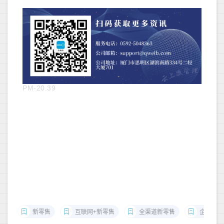
PM-20.39
新零售
互联网+新零售
全渠道新零售
企微宝新