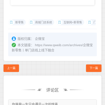
新零售
商城门店系统
互联网+新零售
门店会员
版权归属：
企微宝
本文链接：
https://www.qweib.com/archives/企微宝
新零售丨单门店线上线下融合
上一篇
下一篇
评论区