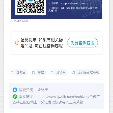
PM-42.468
温馨提示: 如果有相关疑
免费咨询客服
难问题, 可在线咨询客服
企微宝
单据
进销存
进销存管理系统
版权归属：
企微宝
本文链接：
https://www.qweib.com/archives/企微宝
支持匹配各地上市凭证发票快速导入工商系统