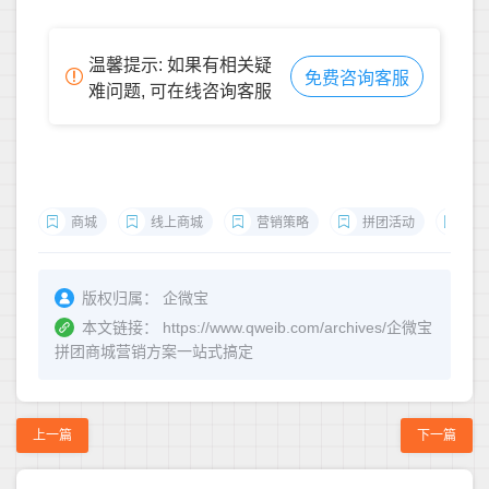
温馨提示: 如果有相关疑
免费咨询客服
难问题, 可在线咨询客服
商城
线上商城
营销策略
拼团活动
智
版权归属：
企微宝
本文链接：
https://www.qweib.com/archives/企微宝
拼团商城营销方案一站式搞定
上一篇
下一篇