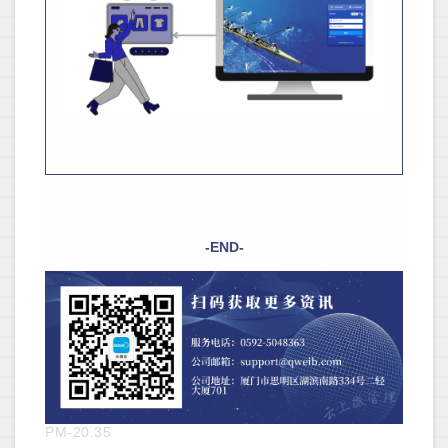
-END-
PM-20.35