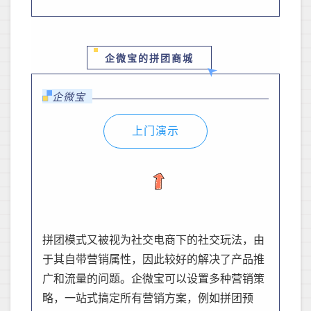
企微宝的拼团商城
企微宝
上门演示
拼团
模式
又被视为社交电商下的社交玩法，由
于其自带营销属性，因此较好的解决了产品推
广和流量的问题
。
企微宝可以设置多种营销策
略，
一站式搞定所有营销方案，
例如拼团预