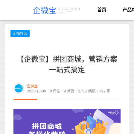
企微宝
首页
产品
企微社区
【企微宝】拼团商城，营销方案
一站式搞定
企微宝
2023-10-08
/
0 评论
/
4 点赞
/
2,712 阅读
/
792 字