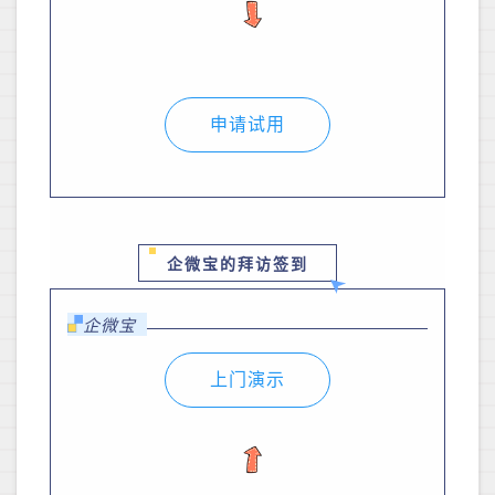
申请试用
企微宝的拜访签到
企微宝
上门演示