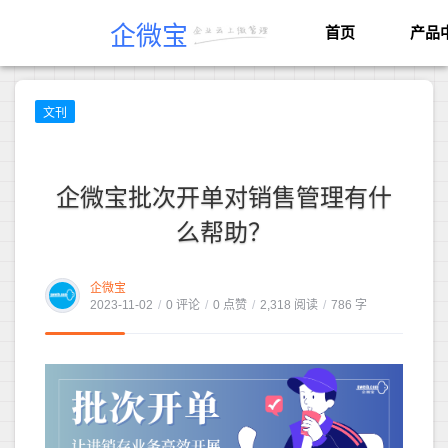
企微宝
首页
产品
文刊
企微宝批次开单对销售管理有什
么帮助？
企微宝
2023-11-02
/
0 评论
/
0 点赞
/
2,318 阅读
/
786 字