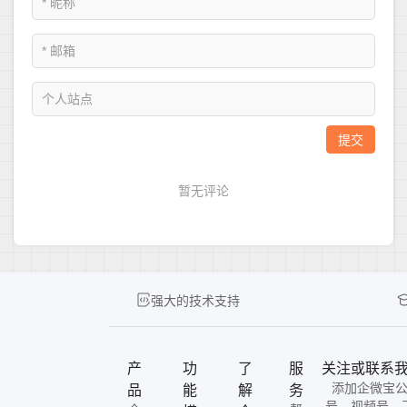
强大的技术支持
产
功
了
服
关注或联系
添加企微宝
品
能
解
务
号、视频号、