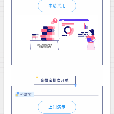
申请试用
企微宝批次开单
企微宝
上门演示