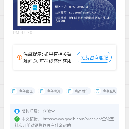
PM-42.76
温馨提示: 如果有相关疑
免费咨询客服
难问题, 可在线咨询客服
库存管理
库存清算
商品销售
库存查询
版权归属：
企微宝
本文链接：
https://www.qweib.com/archives/企微宝
批次开单对销售管理有什么帮助