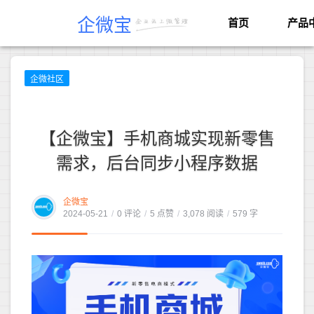
企微宝
首页
产品
企微社区
【企微宝】手机商城实现新零售
需求，后台同步小程序数据
企微宝
2024-05-21
/
0 评论
/
5 点赞
/
3,078 阅读
/
579 字