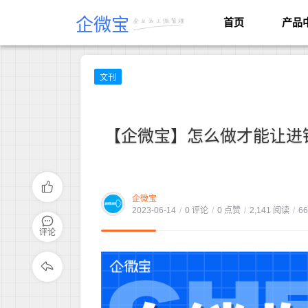
企微宝
首页
产品
文刊
【企微宝】怎么做才能让进
企微宝
2023-06-14
/
0 评论
/
0 点赞
/
2,141 阅读
/
6
评论