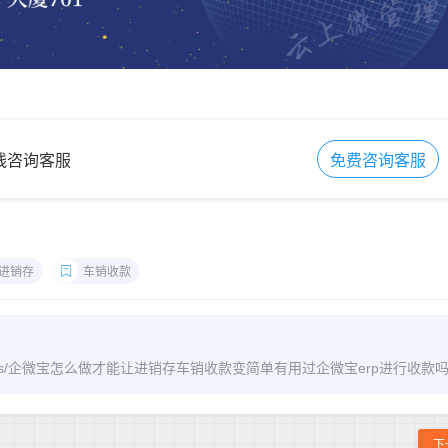
在线咨询客服
免费咨询客服
进销存
车销收款
om/archives/企微宝怎么做才能让进销存车销收款变简单有用过企微宝erp进行收款
下