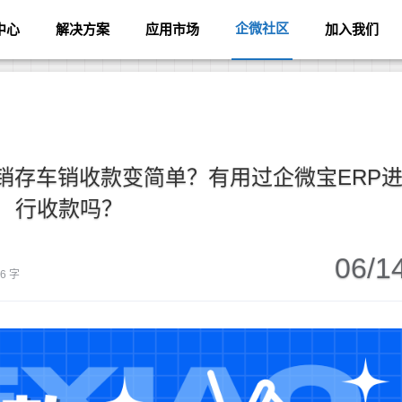
企微社区
中心
解决方案
应用市场
加入我们
销存车销收款变简单？有用过企微宝ERP
行收款吗？
06/1
66 字