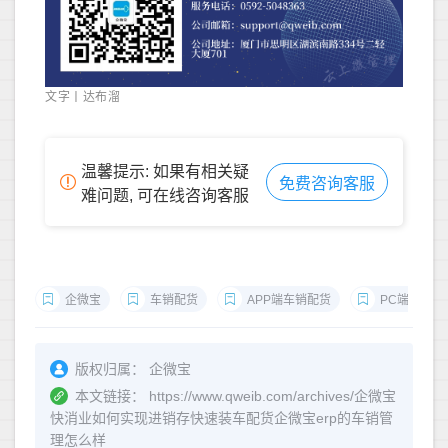
文字丨达布溜
温馨提示: 如果有相关疑
免费咨询客服
难问题, 可在线咨询客服
企微宝
车销配货
APP端车销配货
PC端车销配
版权归属：
企微宝
本文链接：
https://www.qweib.com/archives/企微宝
快消业如何实现进销存快速装车配货企微宝erp的车销管
理怎么样