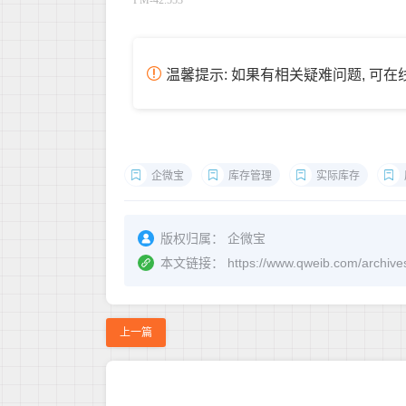
PM-42.553
温馨提示: 如果有相关疑难问题, 可
企微宝
库存管理
实际库存
版权归属：
企微宝
本文链接：
https://www.qweib.co
上一篇