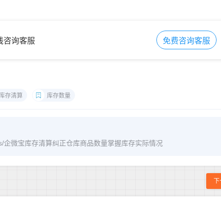
在线咨询客服
免费咨询客服
库存清算
库存数量
m/archives/企微宝库存清算纠正仓库商品数量掌握库存实际情况
下