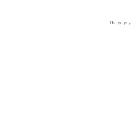
The page yo