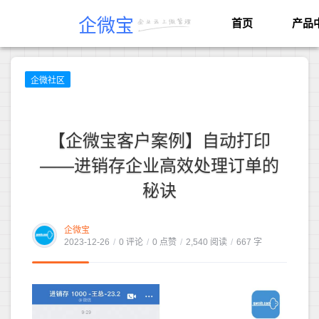
企微宝
首页
产品
企微社区
【企微宝客户案例】自动打印
——进销存企业高效处理订单的
秘诀
企微宝
2023-12-26
/
0 评论
/
0 点赞
/
2,540 阅读
/
667 字