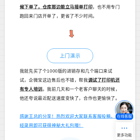
候下单了，仓库那边能立马接单打印
，也不用专门
跑回来门店开单了，更省了不少时间。
上门演示
我就先买了个1000版的进销存和几个端口来试
试，企微宝这边售后也不错，帮我
调试了打印机还
有专人培训
。我前几天和一个老客户聊天的时候，
他还夸说最近配送速度变快了，合作也更愉快了。
感谢王总的分享！热烈欢迎大家联系客服投稿，一
在线客服
经录用即可获得神秘大礼包噢！