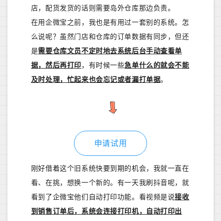
店，配货发货的话则需要岛外仓库那边负责。
在用企微宝之前，我也是有用过一套别的系统。怎
么说呢？虽然门店和仓库的订单数据有同步，但还
是
需要仓库文员不定时地去系统后台手动查看单
据，然后再打印
，有时候一些
急单什么的就会不能
及时处理，忙起来也会忘记或者漏打单据
。
申请试用
刚好借着这个旧系统快要到期的机会，我就一直在
看、在挑，想换一个新的。有一天我刷抖音呢，就
看到了企微宝他们自动打印功能。看视频是说
接收
到销售订单后，系统会连接打印机，自动打印出