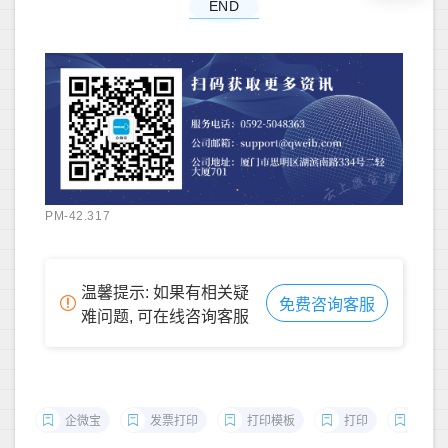
END
PM-42.317
温馨提示: 如果有相关疑
免费咨询客服
难问题, 可在线咨询客服
企微宝
发票打印
打印模板
打印
进销