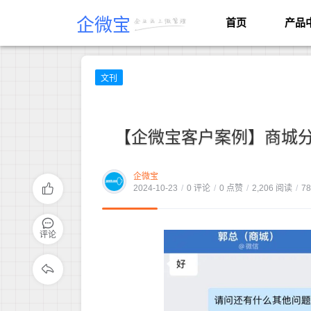
企微宝
首页
产品
文刊
【企微宝客户案例】商城
企微宝
2024-10-23
/
0 评论
/
0 点赞
/
2,206 阅读
/
7
评论