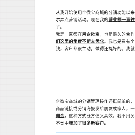
从我开始使用企微宝商城的分销功能以来
尔弄点营销活动。现在我的
营业额一直往
了。
我是一直都在用企微宝，也是很久的合作
们这里的角度不断去优化
。我也是看有个
钱，客户都很主动，做得还挺好的。我就
企微宝商城的分销管理操作还挺简单的，
商品链接或分销海报发给朋友或家人，一
佣金
。这种方式既方便又高效，我不用另
不觉中
增加了很多新客户。