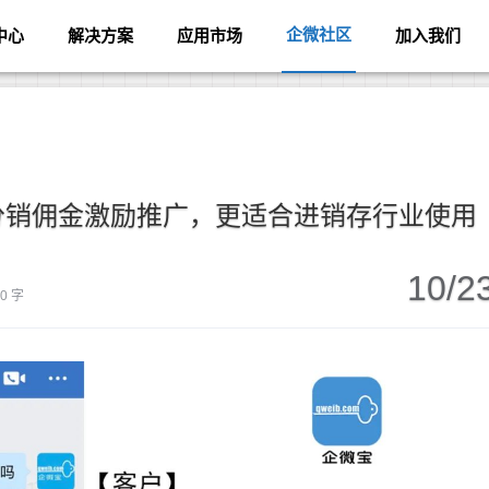
企微社区
中心
解决方案
应用市场
加入我们
分销佣金激励推广，更适合进销存行业使用
10/2
80 字