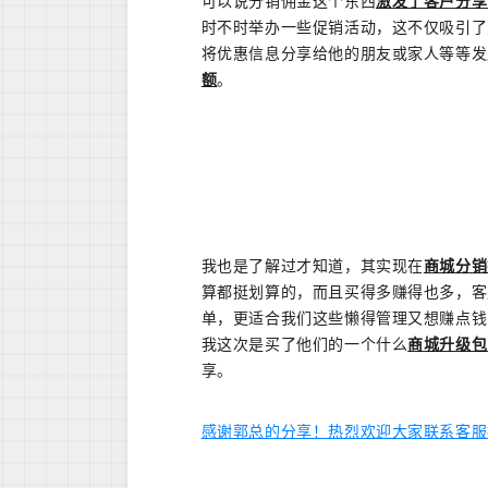
可以说分销佣金这个东西
激发了客户分享
时不时举办一些促销活动，这不仅吸引了
将优惠信息分享给他的朋友或家人等等发
额
。
我也是了解过才知道，其实现在
商城分销
算都挺划算的，而且买得多赚得也多，客
单，更适合我们这些懒得管理又想赚点钱
我这次是买了他们的一个什么
商城升级包
享。
感谢郭总的分享！热烈欢迎大家联系客服