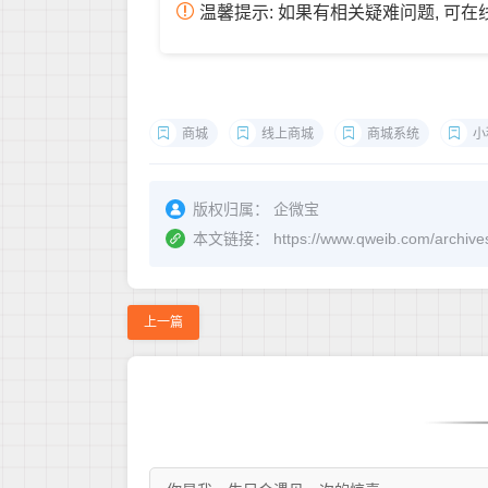
温馨提示: 如果有相关疑难问题, 可
商城
线上商城
商城系统
小
版权归属：
企微宝
本文链接：
https://www.qweib.c
上一篇