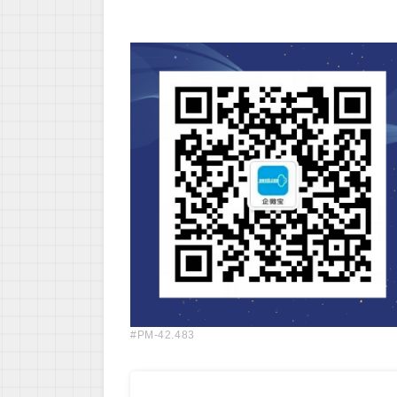
#PM-42.483