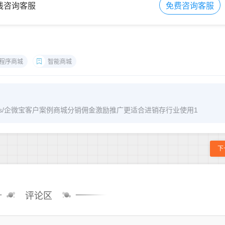
在线咨询客服
免费咨询客服
程序商城
智能商城
om/archives/企微宝客户案例商城分销佣金激励推广更适合进销存行业使用1
下
评论区