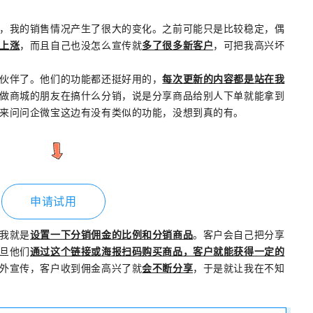
，我的销售情况产生了很大的变化。之前可能只是比较
稳定，偶
上涨
，而且自己也没怎么宣传就
多了很多新客户
，可把我高兴坏
伙伴了。他们的功能都还挺好用的，
每次更新的内容都是站在我
做商城的朋友在搞什么分销，说是分享商品给别人下单就能拿到
来问问企微宝这边有没有类似的功能，没想到真的有。
申请试用
我就是
设置一下分销佣金的比例和分销商品
。客户会自己把分享
旦他们
通过这个链接或海报扫码购买商品，客户就能获得一定的
外宣传，客户收到佣金高兴了就
会不断分享
，于是就让我在不知