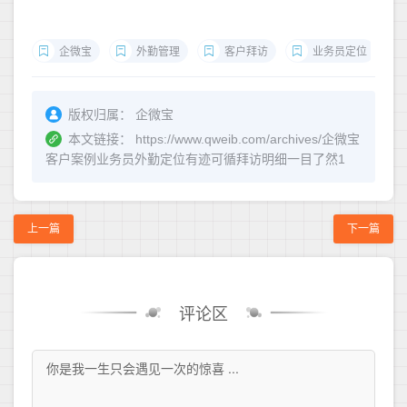
企微宝
外勤管理
客户拜访
业务员定位
版权归属：
企微宝
本文链接：
https://www.qweib.com/archives/企微宝
客户案例业务员外勤定位有迹可循拜访明细一目了然1
上一篇
下一篇
评论区