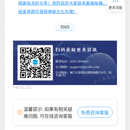
感谢张总的分享！热烈欢迎大家联系客服投稿，一
经录用即可获得神秘大礼包噢！
END
PM-42.231
温馨提示: 如果有相关疑
免费咨询客服
难问题, 可在线咨询客服