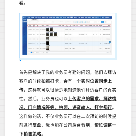
看。
首先是解决了我的业务员考勤的问题，他们去拜访
客户的时候
拍照打卡
，会有一个
实时位置同步上
传
，这样就可以很清楚地知道他们拜访客户的真实
性。然后，业务员也可以
上传客户的需求、拜访情
况、门店情况等等，拍照、语音输入、打字都行
。
这样做的话，不仅业务员可以在二次拜访的时候提
前进行
复盘
，我也能在公司后台看到，
帮忙调整一
下销售策略
。