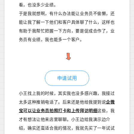
看，也没多少业绩。
于是我就想啊，有什么办法能让业务员不偷懒，还
能让我了解一下他们和客户具体聊了什么，这样也
有助于我帮忙把握一下方向，要是促成合作了，业
务员有业绩，我也能多一个客户。
申请试用
小王找上我的时候，其实我也没多感兴趣，我接过
太多这种推销电话了。后来还是他给我提到说
企微
宝可以让业务员拍照打卡和上传拜访明细
这些，我
才有想法让他来店里聊聊。小王边给我演示边介
绍，确实还蛮适合我的情况，我就先买了一年试试