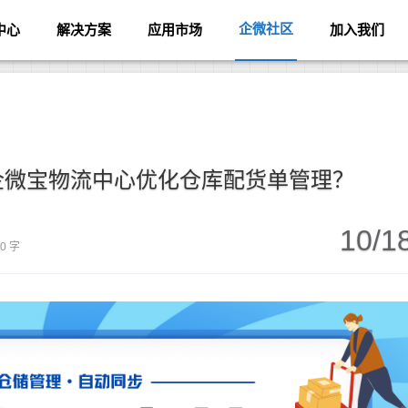
企微社区
中心
解决方案
应用市场
加入我们
企微宝物流中心优化仓库配货单管理？
10/1
80 字