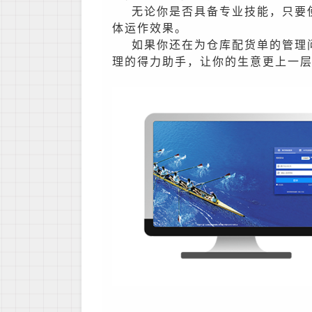
无论你是否具备专业
技能
，只要
体运作效果。
如果你还在为仓库配货单的管理
理的得力助手，让你的生意更上一