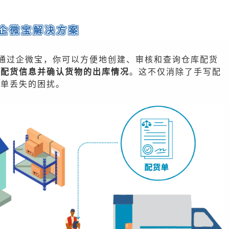
企微宝解决方案
通过企微宝，你可以方便地创建、审核和查询仓库配货
入配货信息并确认货物的出库情况
。这不仅消除了手写配
货单丢失的困扰。