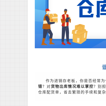
作为进销存老板，你是否经常为
错
？对
货物出库情况难以掌控
？别
仓库配货单，省去繁琐的手续和复