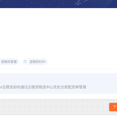
进销存管理
进销存ERP
m/archives/企微宝如何通过企微宝物流中心优化仓库配货单管理
下