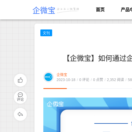
企微宝
首页
产品
文刊
【企微宝】如何通过
企微宝
2023-10-18
/
0 评论
/
0 点赞
/
2,352 阅读
/
5
评论