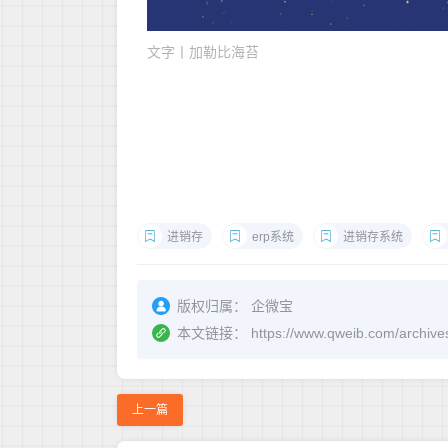
文字丨加勒比海苔
进销存
erp系统
进销存系统
版权归属：
企微宝
本文链接：
https://www.qweib.co
上一篇