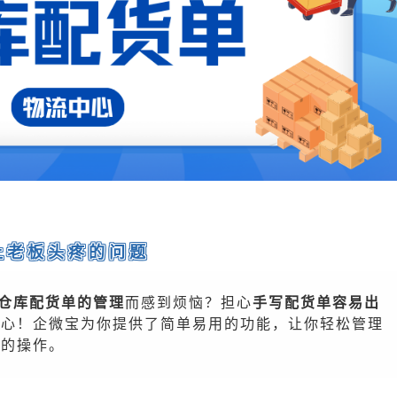
让老板头疼的问题
仓库配货单的管理
而感到烦恼？担心
手写配货单容易出
担心！企微宝为你提供了简单易用的功能，让你轻松管理
杂的操作。