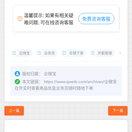
温馨提示: 如果有相关疑
免费咨询客服
难问题, 可在线咨询客服
企微宝
业务员
车销下单
外勤管理
进
版权归属：
企微宝
本文链接：
https://www.qweib.com/archives/企微宝
在外实时查看商品信息业务员随时随地下单
上一篇
下一篇