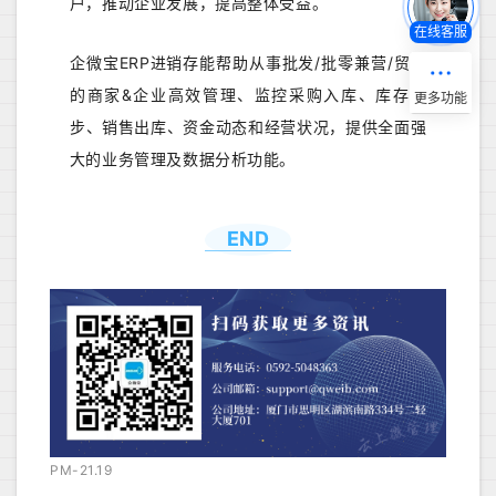
户，推动企业发展，提高整体受益。
在线客服
企微宝ERP进销存能帮助从事批发/批零兼营/贸易
的商家&企业高效管理、监控采购入库、库存同
步、销售出库、资金动态和经营状况，提供全面强
大的业务管理及数据分析功能。
END
PM-21.19