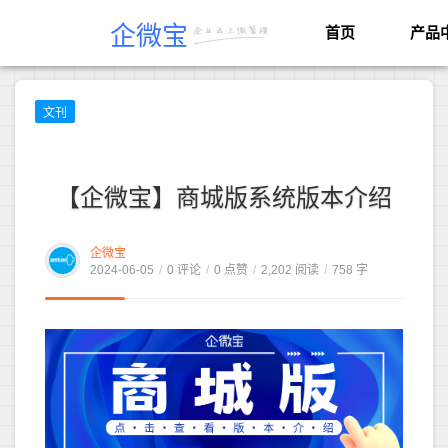
企微宝
首页
产品
文刊
【企微宝】商城版系统版本介绍
企微宝
2024-06-05
/
0 评论
/
0 点赞
/
2,202 阅读
/
758 字