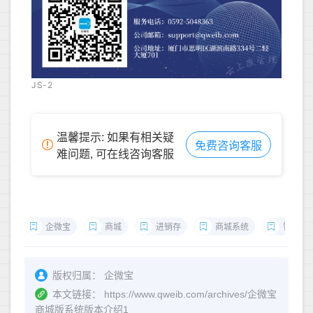
JS-2
温馨提示: 如果有相关疑
免费咨询客服
难问题, 可在线咨询客服
企微宝
商城
进销存
商城系统
智能化
版权归属：
企微宝
本文链接：
https://www.qweib.com/archives/企微宝
商城版系统版本介绍1