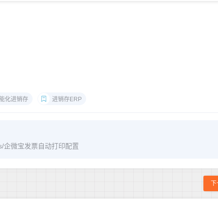
能化进销存
进销存ERP
rchives/企微宝发票自动打印配置
下