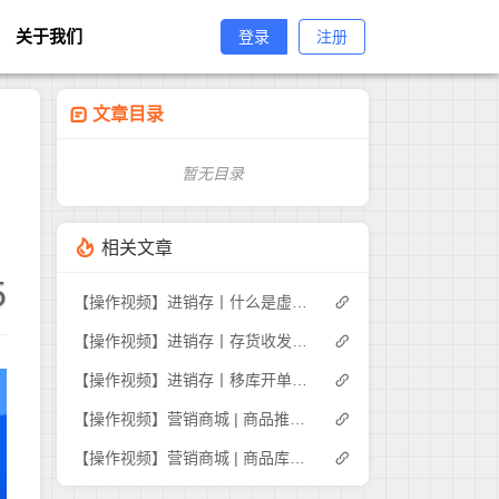
关于我们
登录
注册
文章目录
暂无目录
相关文章
5
【操作视频】进销存丨什么是虚拟库存
【操作视频】进销存丨存货收发存-商品出入库明细如何查询
【操作视频】进销存丨移库开单如何操作
【操作视频】营销商城 | 商品推荐 | 商家如何推荐商品
【操作视频】营销商城 | 商品库存管理 | 如何操作