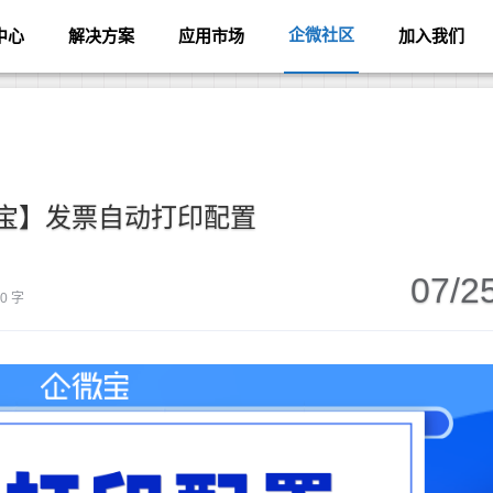
企微社区
中心
解决方案
应用市场
加入我们
宝】发票自动打印配置
07/2
40 字