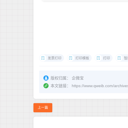
发票打印
打印模板
打印
智
版权归属：
企微宝
本文链接：
https://www.qweib.com/a
上一篇