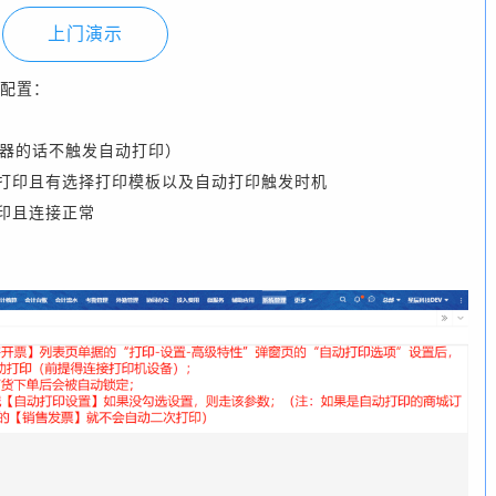
上门演示
配置：
览器的话不触发自动打印）
动打印且有选择打印模板以及自动打印触发时机
打印且连接正常