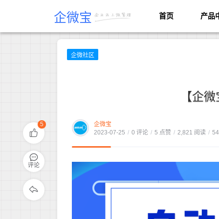
企微宝
首页
产品
企微社区
【企微
5
企微宝
2023-07-25
/
0 评论
/
5 点赞
/
2,821 阅读
/
5
评论