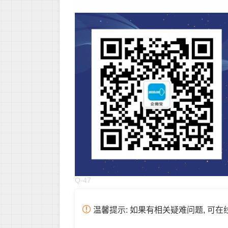
Q-47
温馨提示: 如果有相关疑难问题, 可