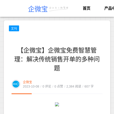
企微宝
首页
产品
文刊
【企微宝】企微宝免费智慧管
理：解决传统销售开单的多种问
题
企微宝
2023-10-08
/
0 评论
/
0 点赞
/
2,384 阅读
/
607 字