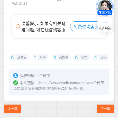
PM-21.30
在线客服
温馨提示: 如果有相关疑
免费咨询客服
难问题, 可在线咨询客服
企微宝
开单
销售单
销售
进销存
版权归属：
企微宝
本文链接：
https://www.qweib.com/archives/企微宝
免费智慧管理解决传统销售开单的多种问题
上一篇
下一篇