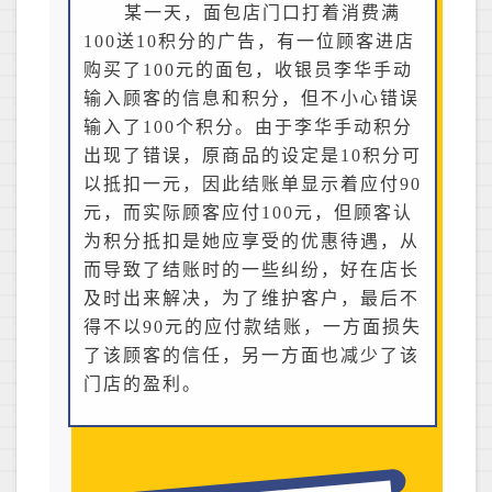
某一天，面包店门口打着消费满
100送10积分的广告，有一位顾客进店
购买了100元的面包，收银员李华手动
输入顾客的信息和积分，但不小心错误
输入了100个积分。由于李华手动积分
出现了错误，原商品的设定是10积分可
以抵扣一元，因此结账单显示着应付90
元，而实际顾客应付100元，但顾客认
为积分抵扣是她应享受的优惠待遇，从
而导致了结账时的一些纠纷，好在店长
及时出来解决，为了维护客户，最后不
得不以90元的应付款结账，一方面损失
了该顾客的信任，另一方面也减少了该
门店的盈利。
​