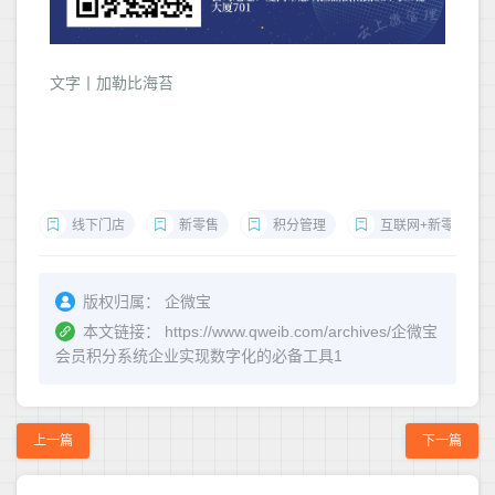
文字丨加勒比海苔
线下门店
新零售
积分管理
互联网+新零售
版权归属：
企微宝
本文链接：
https://www.qweib.com/archives/企微宝
会员积分系统企业实现数字化的必备工具1
上一篇
下一篇