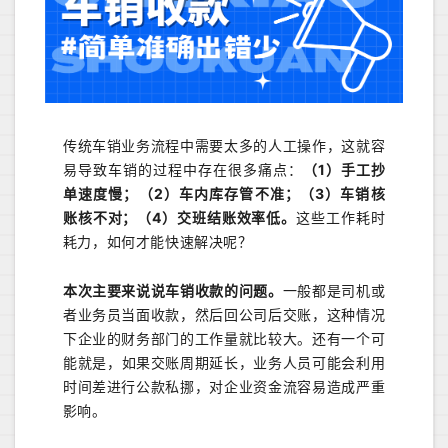
传统车销业务流程中需要太多的人工操作，这就容
易导致车销的过程中存在很多痛点：
（1）手工抄
单速度慢；（2）车内库存管不准；（3）车销核
账核不对；（4）交班结账效率低。
这些工作耗时
耗力，如何才能快速解决呢？
本次主要来说说车销收款的问题。
一般都是司机或
者业务员当面收款，然后回公司后交账，这种情况
下企业的财务部门的工作量就比较大。还有一个
可
能
就是，如果交账周期延长，业务人员可能会利用
时间差进行公款私挪，对企业资金流
容易
造成严重
影响。