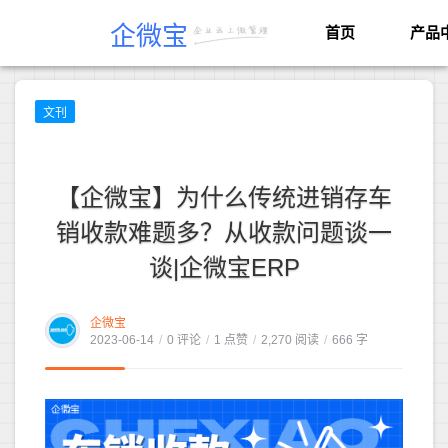
企微宝
首页
产品
文刊
【企微宝】为什么传统进销存车
销收款难题多？从收款问题谈一
谈|企微宝ERP
企微宝
2023-06-14
/
0 评论
/
1 点赞
/
2,270 阅读
/
666 字