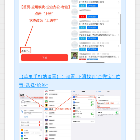
【苹果手机端设置】：设置-下滑找到“企微宝”-位
置-选择“始终”