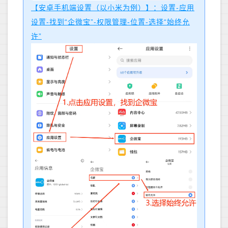
【安卓手机端设置（以小米为例）】：设置-应用
设置-找到“企微宝”-权限管理-位置-选择“始终允
许”