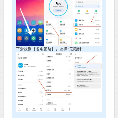
下滑找到【省电策略】，选择“无限制”