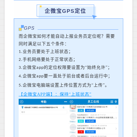
企微宝GPS定位
GPS
而企微宝如何才能自动上报业务员定位呢？需要
同时满足以下五个条件：
业务员要处于上班状态；
1.
手机网络要处于正常状态；
2.
企微宝
的定位权限要设置为“始终允许”；
3.
app
企微宝
要一直处于前台或者后台运行中；
4.
app
企微宝电脑端设置上传位置方式为“上传”。
5.
【企微宝APP端】：保持“上班状态”