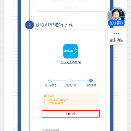
在线客服
4
获取APP进行下载