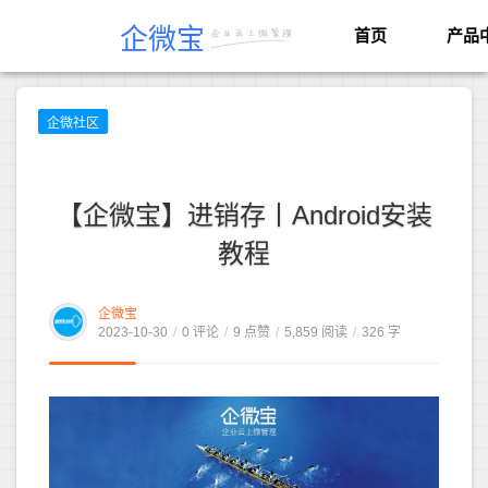
企微宝
首页
产品
企微社区
【企微宝】进销存丨Android安装
教程
企微宝
2023-10-30
/
0 评论
/
9 点赞
/
5,859 阅读
/
326 字