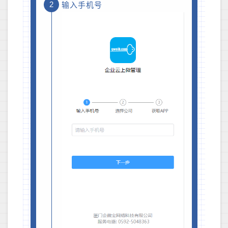
2
输入手机号