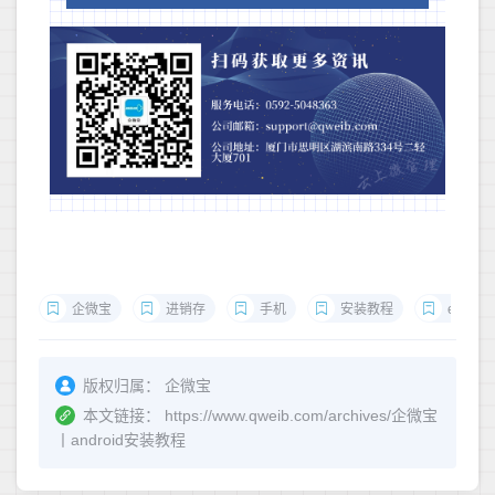
企微宝
进销存
手机
安装教程
erp
版权归属：
企微宝
本文链接：
https://www.qweib.com/archives/企微宝
丨android安装教程