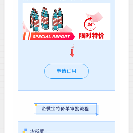
申请试用
企微宝特价单审批流程
企微宝