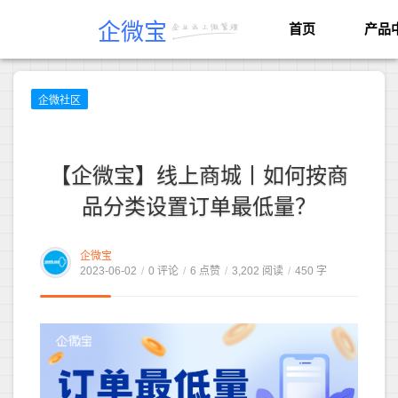
企微宝
首页
产品
企微社区
【企微宝】线上商城丨如何按商
品分类设置订单最低量？
企微宝
2023-06-02
/
0 评论
/
6 点赞
/
3,202 阅读
/
450 字