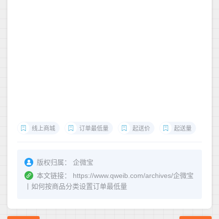
线上商城
订单最低量
起送价
起送量
版权归属：
企微宝
本文链接：
https://www.qweib.com/archives/企微宝
丨如何按商品分类设置订单最低量