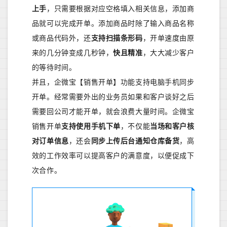
上手
，只需要根据对应空格填入相关信息，添加商
品就可以完成开单。添加商品时除了输入商品名称
或商品代码外，还
支持扫描条形码
，开单速度由原
来的几分钟变成几秒钟，
快且精准
，大大减少客户
的等待时间。
并且，企微宝【销售开单】功能支持电脑手机同步
开单。经常需要外出的业务员如果和客户谈好之后
需要回公司才能开单，就会浪费大量时间。企微宝
销售开单
支持使用手机下单
，不仅能
当场和客户核
对订单信息
，还会
同步上传后台通知仓库备货
，高
效的工作效率可以提高客户的满意度，以便促成下
次合作。