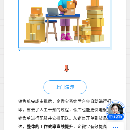
上门演示
销售单完成审批后，企微宝系统后台会
自动进行打
印
，省去了人工干预的过程，仓库也能更快地根据
在线客服
销售单进行配货并安排配送。从销售开单到货品送
达，
整体的工作效率直线提升
，企微宝有效提高了