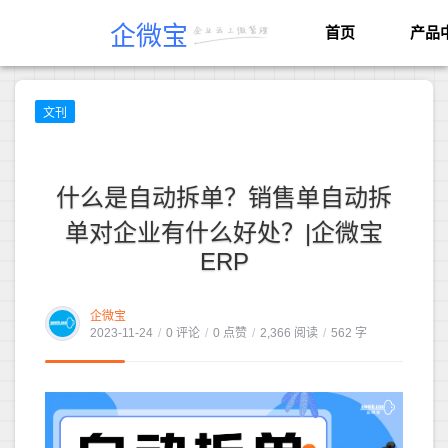
企微宝
首页
产品
文刊
什么是自动拆单？销售单自动拆
单对企业有什么好处？|企微宝
ERP
企微宝
2023-11-24
/
0 评论
/
0 点赞
/
2,366 阅读
/
562 字