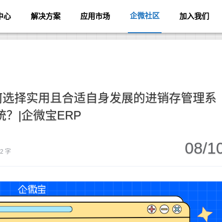
企微社区
中心
解决方案
应用市场
加入我们
何选择实用且合适自身发展的进销存管理系
统？|企微宝ERP
08/1
92 字