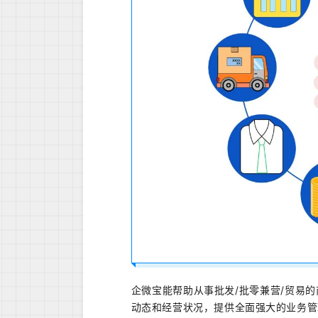
企微宝能帮助从事批发/批零兼营/贸易
动态和经营状况，提供全面强大的业务管