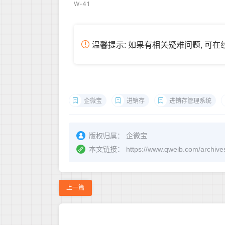
W-41
温馨提示: 如果有相关疑难问题, 可
企微宝
进销存
进销存管理系统
版权归属：
企微宝
本文链接：
https://www.qweib.c
上一篇