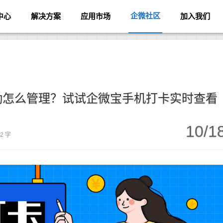
企微社区
中心
解决方案
应用市场
加入我们
勤怎么管理？试试企微宝手机打卡实时查看
10/1
72 字