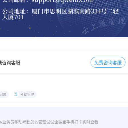
在线咨询客服
免费咨询客服
记录
考勤管理
m/archives/业务员移动考勤怎么管理试试企微宝手机打卡实时查看