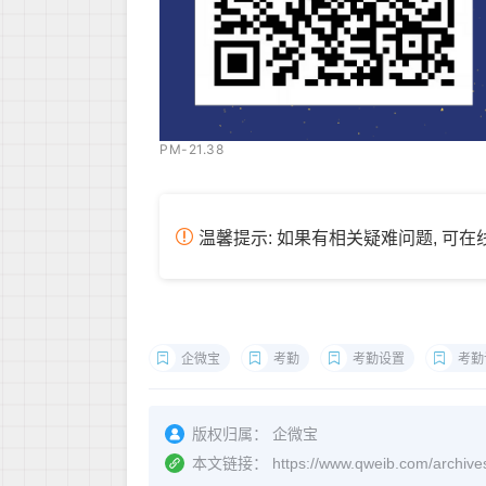
PM-21.38
温馨提示: 如果有相关疑难问题, 可
企微宝
考勤
考勤设置
考勤
版权归属：
企微宝
本文链接：
https://www.qweib.co