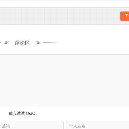
下
评论区