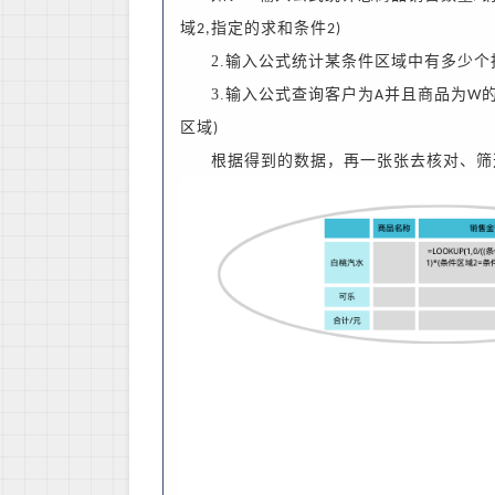
域
指定的求和条件
2,
2)
2.输入公式统计某条件区域中有多少个
3.输入公式查询客户为
并且商品为
A
W
区域
)
根据得到的数据，再一张张去核对、筛