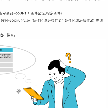
指定商品
条件区域
指定条件
=COUNTIF(
,
)
的数据
条件区域
条件
条件区域
条件
查询
=LOOKUP(1,0/((
1=
1)*(
2=
2)),
选、排查。