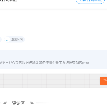
发票时间
om/archives/不再担心销售数据被篡改如何使用企微宝系统排查销售问题
下
评论区