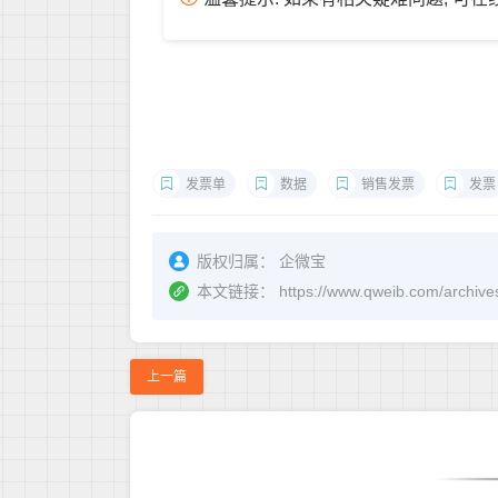
发票单
数据
销售发票
发票
版权归属：
企微宝
本文链接：
https://www.qweib.c
上一篇