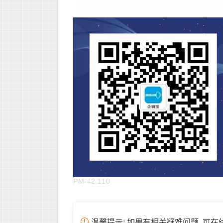
PM-42.110
温馨提示: 如果有相关疑难问题, 可