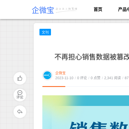
企微宝
首页
产品
文刊
不再担心销售数据被篡
企微宝
2023-11-10
/
0 评论
/
0 点赞
/
2,341 阅读
/
87
评论