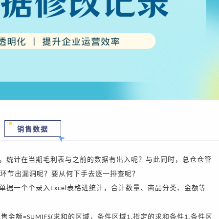
销售数据
，统计在当期毛利表与之前的数据有出入呢？与此同时，总仓仓管
环节出漏洞呢？要从何下手去逐一排查呢？
单据一个个录入
表格进统计，合计数量、商品分类、金额等
Excel
销售金额
求和的区域，条件区域
指定的求和条件
条件区
=SUMIFS(
1,
1,