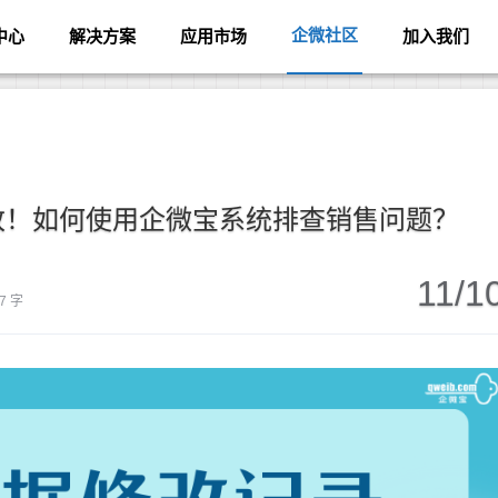
企微社区
中心
解决方案
应用市场
加入我们
改！如何使用企微宝系统排查销售问题？
11/1
7 字