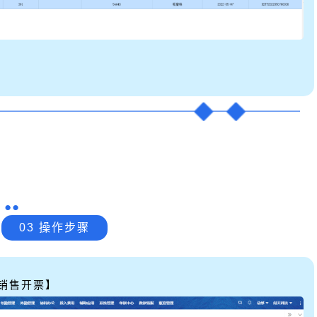
03 操作步骤
销售开票】