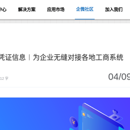
企微社区
中心
解决方案
应用市场
加入我们
凭证信息︱为企业无缝对接各地工商系统
04/0
412 字