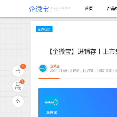
企微宝
首页
产品
企微社区
【企微宝】进销存丨上市
11
企微宝
2024-04-09
/
2 评论
/
11 点赞
/
4,957 阅读
/
2
评论