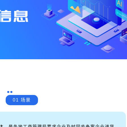
01 场景
体，
是各地工商管理局要求企业及时同步备案企业进货、