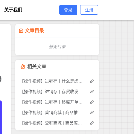
关于我们
登录
注册
文章目录
暂无目录
相关文章
9
【操作视频】进销存丨什么是虚拟库存
【操作视频】进销存丨存货收发存-商品出入库明细如何查询
【操作视频】进销存丨移库开单如何操作
【操作视频】营销商城 | 商品推荐 | 商家如何推荐商品
【操作视频】营销商城 | 商品库存管理 | 如何操作