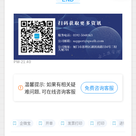
PM-21.40
温馨提示: 如果有相关疑
免费咨询客服
难问题, 可在线咨询客服
企微宝
开单
发票打印
打印
进销存开