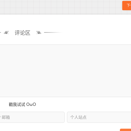
下
评论区