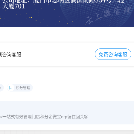
在线咨询客服
免费咨询客服
p
积分管理
/archives/一站式有效管理门店积分企微宝erp留住回头客