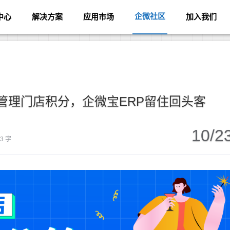
企微社区
中心
解决方案
应用市场
加入我们
管理门店积分，企微宝ERP留住回头客
10/2
43 字