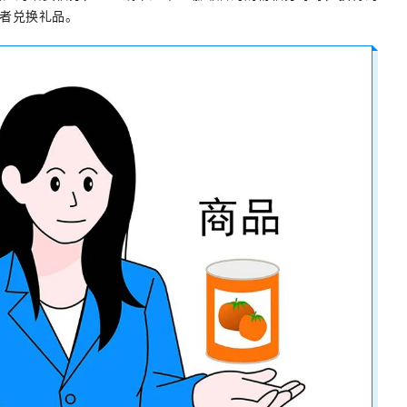
者兑换礼品。