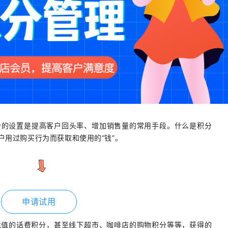
分的设置是提高客户回头率、增加销售量的常用手段。什么是积分
户用过购买行为而获取和使用的“钱”。
申请试用
充值的话费积分，甚至线下超市、咖啡店的购物积分等等，获得的