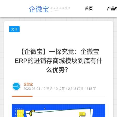
企微宝
首页
产品
文刊
【企微宝】一探究竟：企微宝
ERP的进销存商城模块到底有什
么优势？
企微宝
2023-08-04
/
0 评论
/
0 点赞
/
2,345 阅读
/
615 字